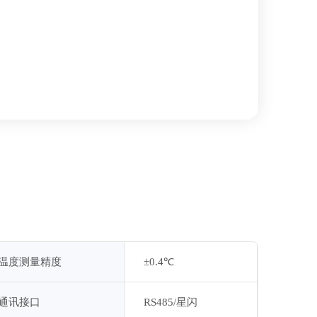
温度测量精度
±0.4℃
通讯接口
RS485/星闪