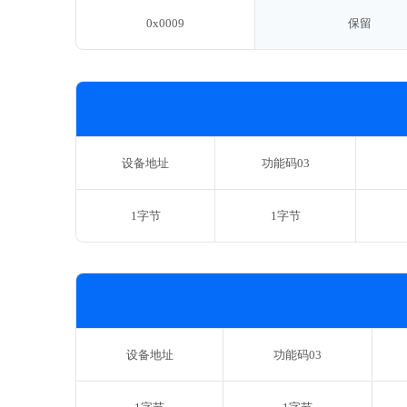
0x0009
保留
设备地址
功能码03
1字节
1字节
设备地址
功能码03