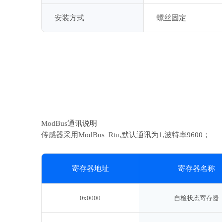
安装方式
螺丝固定
ModBus通讯说明
传感器采用ModBus_Rtu,默认通讯为1,波特率9600；
寄存器地址
寄存器名称
0x0000
自检状态寄存器