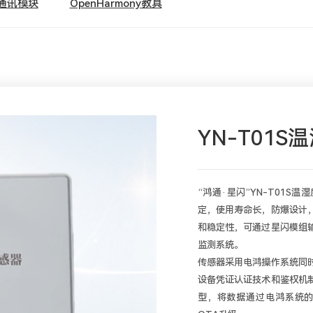
通讯模块
OpenHarmony教具
YN-T01
“鸿通·星闪”YN-T01
定，使用寿命长，防爆设计
和稳定性，可通过星闪模组
监测系统。

传感器采用电鸿操作系统同
设备凭证认证技术和鉴权机
型，将数据通过电鸿系统