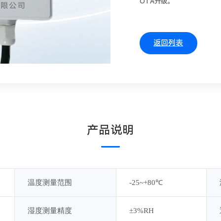
OTA升级。
返回列表
产品说明
温度测量范围
-25~+80℃
湿度测量精度
±3%RH