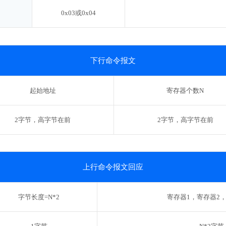
0x03或0x04
下行命令报文
起始地址
寄存器个数N
2字节，高字节在前
2字节，高字节在前
上行命令报文回应
字节长度=N*2
寄存器1，寄存器2，.