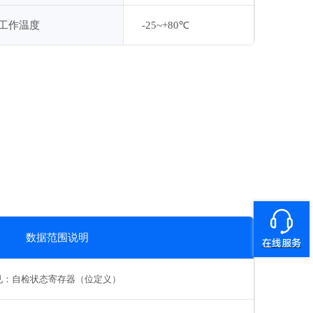
工作温度
-25~+80℃
数据范围说明
在线服务
见：自检状态寄存器（位定义）